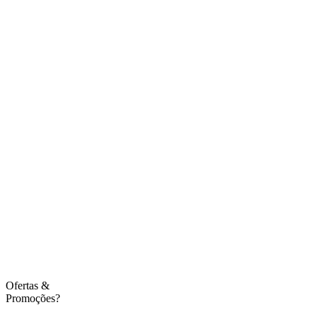
Ofertas
&
Promoções?