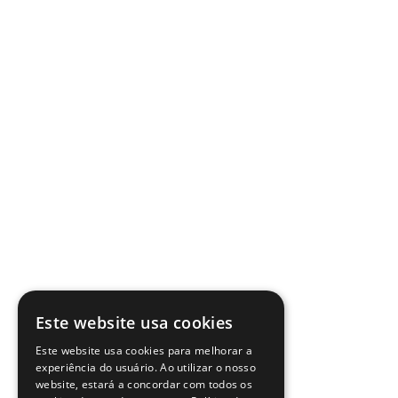
Este website usa cookies
Este website usa cookies para melhorar a
experiência do usuário. Ao utilizar o nosso
website, estará a concordar com todos os