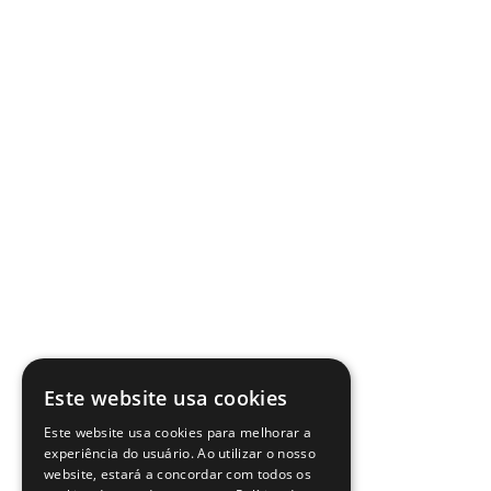
Este website usa cookies
Este website usa cookies para melhorar a
experiência do usuário. Ao utilizar o nosso
website, estará a concordar com todos os