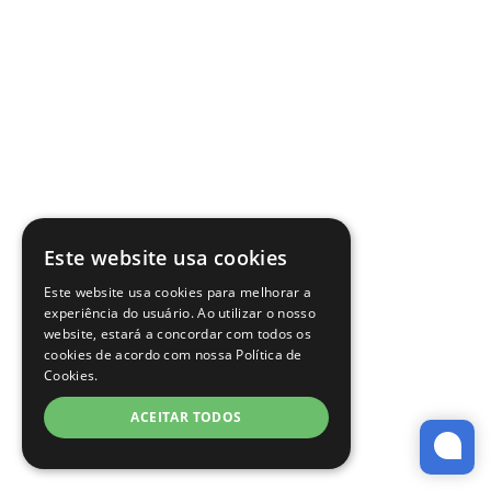
Este website usa cookies
Este website usa cookies para melhorar a
experiência do usuário. Ao utilizar o nosso
website, estará a concordar com todos os
cookies de acordo com nossa Política de
Cookies.
ACEITAR TODOS