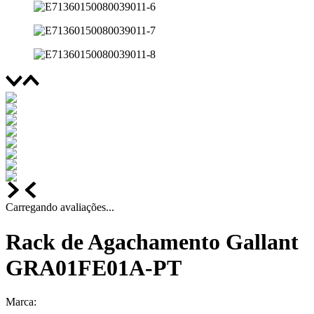
Carregando avaliações...
Rack de Agachamento Gallant
GRA01FE01A-PT
Marca: