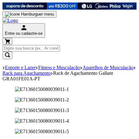
Entre ou cadastre-se
Esporte e Lazer
Fitness e Musculação
Aparelhos de Musculação
Rack para Agachamento
Rack de Agachamento Gallant
GRA01FE01A-PT