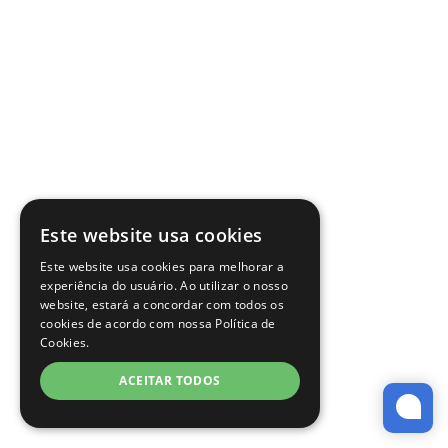
Este website usa cookies
Este website usa cookies para melhorar a
experiência do usuário. Ao utilizar o nosso
website, estará a concordar com todos os
cookies de acordo com nossa Política de
Cookies.
ACEITAR TODOS