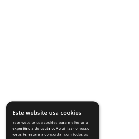
Este website usa cookies
Este website usa cookies para melhorar a
experiência do usuário. Ao utilizar o nosso
website, estará a concordar com todos os