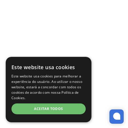
Este website usa cookies
Este website usa cookies para melhorar a
experiência do usuário. Ao utilizar o nosso
website, estará a concordar com todos os
cookies de acordo com nossa Política de
Cookies.
ACEITAR TODOS