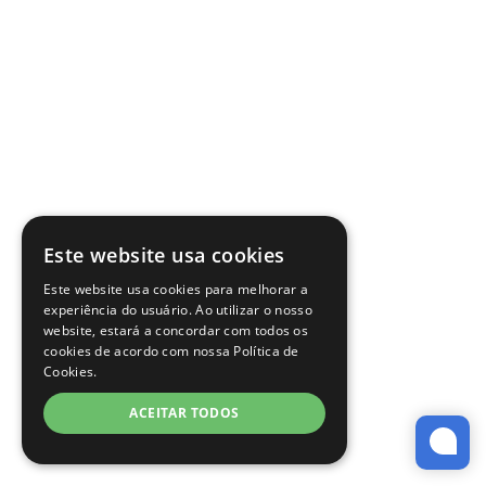
Este website usa cookies
Este website usa cookies para melhorar a
experiência do usuário. Ao utilizar o nosso
website, estará a concordar com todos os
cookies de acordo com nossa Política de
Cookies.
ACEITAR TODOS