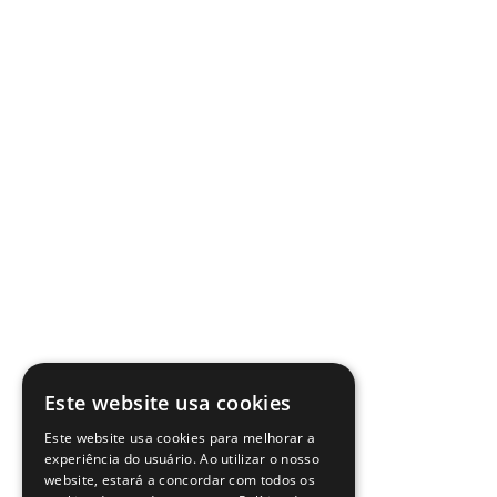
Este website usa cookies
Este website usa cookies para melhorar a
experiência do usuário. Ao utilizar o nosso
website, estará a concordar com todos os