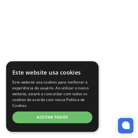
Este website usa cookies
Este website usa cookies para melhorar a
experiência do usuário. Ao utilizar o nosso
website, estará a concordar com todos os
cookies de acordo com nossa Política de
Cookies.
ACEITAR TODOS