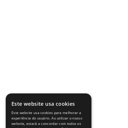
Este website usa cookies
Este website usa cookies para melhorar a
experiência do usuário. Ao utilizar o nosso
website, estará a concordar com todos os