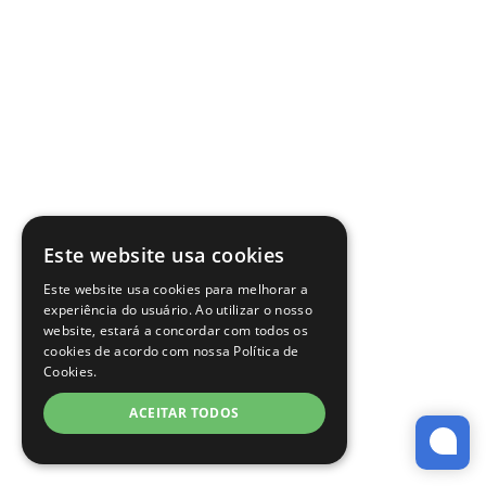
Este website usa cookies
Este website usa cookies para melhorar a
experiência do usuário. Ao utilizar o nosso
website, estará a concordar com todos os
cookies de acordo com nossa Política de
Cookies.
ACEITAR TODOS