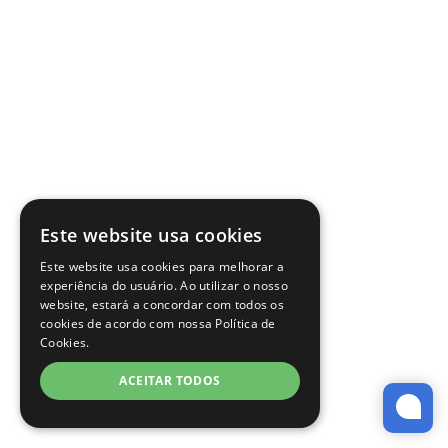
Este website usa cookies
Este website usa cookies para melhorar a
experiência do usuário. Ao utilizar o nosso
website, estará a concordar com todos os
cookies de acordo com nossa Política de
Cookies.
ACEITAR TODOS