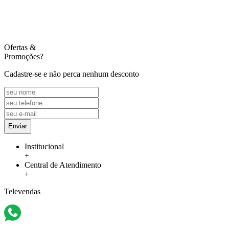
Ofertas
&
Promoções?
Cadastre-se e não perca nenhum desconto
Enviar
Institucional
+
Central de Atendimento
+
Televendas