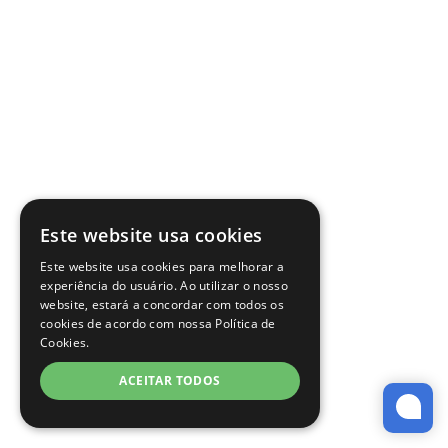
Este website usa cookies
Este website usa cookies para melhorar a
experiência do usuário. Ao utilizar o nosso
website, estará a concordar com todos os
cookies de acordo com nossa Política de
Cookies.
ACEITAR TODOS