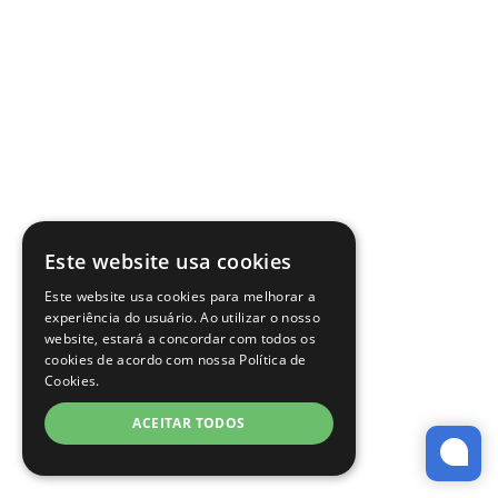
Este website usa cookies
Este website usa cookies para melhorar a
experiência do usuário. Ao utilizar o nosso
website, estará a concordar com todos os
cookies de acordo com nossa Política de
Cookies.
ACEITAR TODOS