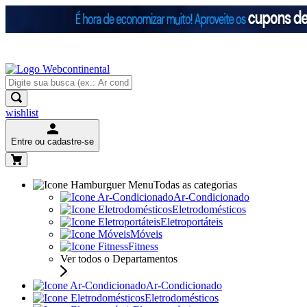
wishlist
Entre ou cadastre-se
Todas as categorias
Ar-Condicionado
Eletrodomésticos
Eletroportáteis
Móveis
Fitness
Ver todos o Departamentos
Ar-Condicionado
Eletrodomésticos