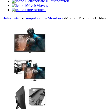
Eletroportáteis
Móveis
Fitness
Informática
Computadores
Monitores
Monitor Brx Led 21 Hdmi 