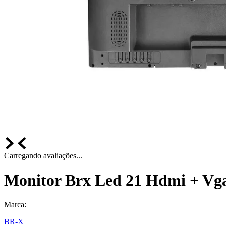
Carregando avaliações...
Monitor Brx Led 21 Hdmi + Vg
Marca:
BR-X