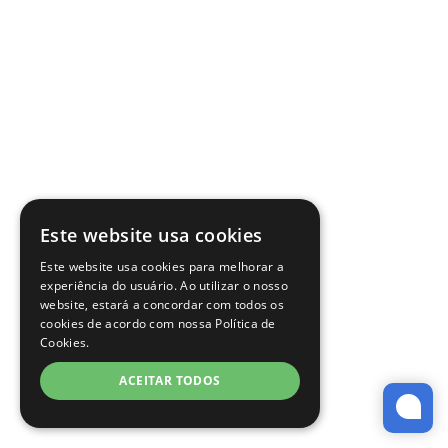
Este website usa cookies
Este website usa cookies para melhorar a
experiência do usuário. Ao utilizar o nosso
website, estará a concordar com todos os
cookies de acordo com nossa Política de
Cookies.
ACEITAR TODOS