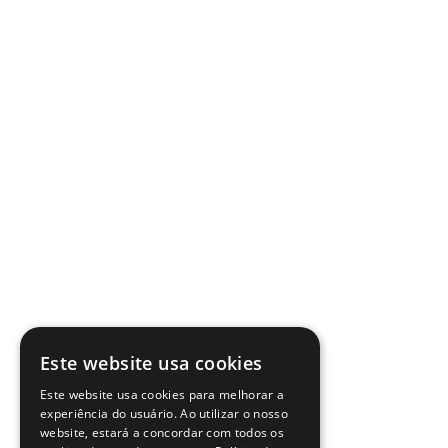
Este website usa cookies
Este website usa cookies para melhorar a
experiência do usuário. Ao utilizar o nosso
website, estará a concordar com todos os