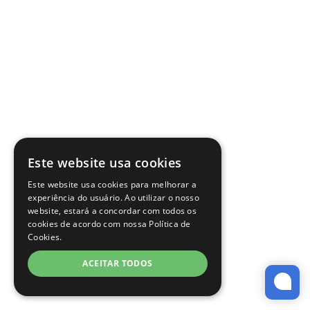
Este website usa cookies
Este website usa cookies para melhorar a
experiência do usuário. Ao utilizar o nosso
website, estará a concordar com todos os
cookies de acordo com nossa Política de
Cookies.
ACEITAR TODOS