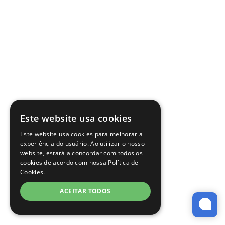
Este website usa cookies
Este website usa cookies para melhorar a
experiência do usuário. Ao utilizar o nosso
website, estará a concordar com todos os
cookies de acordo com nossa Política de
Cookies.
ACEITAR TODOS