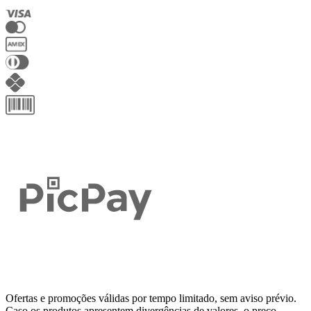
Ofertas e promoções válidas por tempo limitado, sem aviso prévio.
Caso os produtos apresentem divergências de valores, o preço