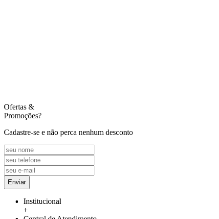
Ofertas
&
Promoções?
Cadastre-se e não perca nenhum desconto
Enviar
Institucional
+
Central de Atendimento