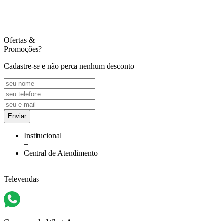
Ofertas
&
Promoções?
Cadastre-se e não perca nenhum desconto
Enviar
Institucional
+
Central de Atendimento
+
Televendas