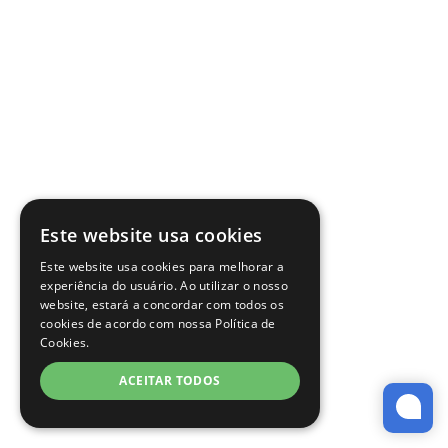
Este website usa cookies
Este website usa cookies para melhorar a
experiência do usuário. Ao utilizar o nosso
website, estará a concordar com todos os
cookies de acordo com nossa Política de
Cookies.
ACEITAR TODOS