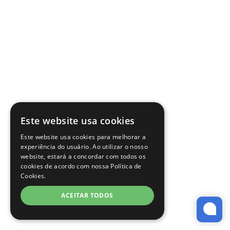
Este website usa cookies
Este website usa cookies para melhorar a
experiência do usuário. Ao utilizar o nosso
website, estará a concordar com todos os
cookies de acordo com nossa Política de
Cookies.
ACEITAR TODOS