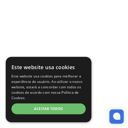
Este website usa cookies
Este website usa cookies para melhorar a
experiência do usuário. Ao utilizar o nosso
website, estará a concordar com todos os
cookies de acordo com nossa Política de
Cookies.
ACEITAR TODOS