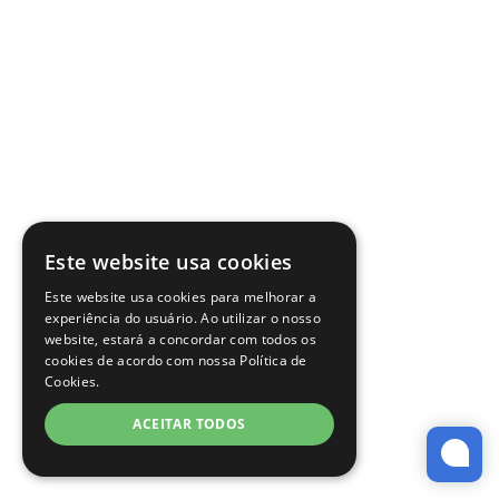
Este website usa cookies
Este website usa cookies para melhorar a
experiência do usuário. Ao utilizar o nosso
website, estará a concordar com todos os
cookies de acordo com nossa Política de
Cookies.
ACEITAR TODOS