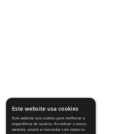
Este website usa cookies
Este website usa cookies para melhorar a
experiência do usuário. Ao utilizar o nosso
website, estará a concordar com todos os