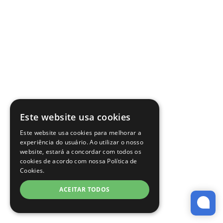
Este website usa cookies
Este website usa cookies para melhorar a
experiência do usuário. Ao utilizar o nosso
website, estará a concordar com todos os
cookies de acordo com nossa Política de
Cookies.
ACEITAR TODOS