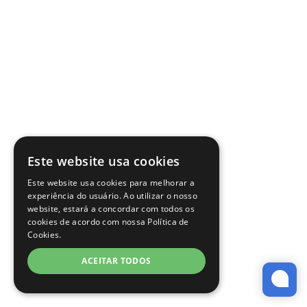
Este website usa cookies
Este website usa cookies para melhorar a
experiência do usuário. Ao utilizar o nosso
website, estará a concordar com todos os
cookies de acordo com nossa Política de
Cookies.
ACEITAR TODOS