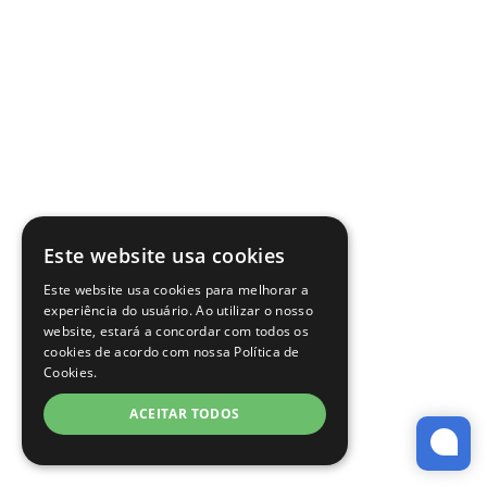
Este website usa cookies
Este website usa cookies para melhorar a
experiência do usuário. Ao utilizar o nosso
website, estará a concordar com todos os
cookies de acordo com nossa Política de
Cookies.
ACEITAR TODOS