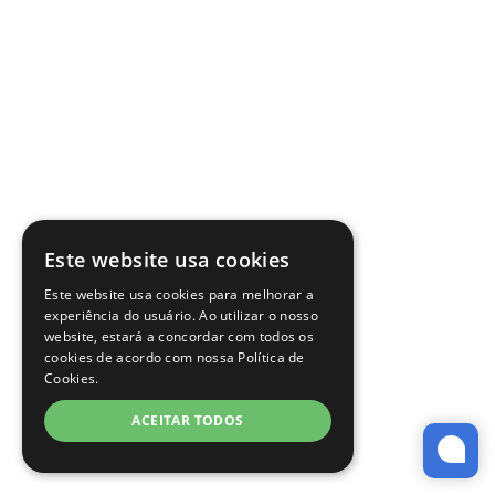
Este website usa cookies
Este website usa cookies para melhorar a
experiência do usuário. Ao utilizar o nosso
website, estará a concordar com todos os
cookies de acordo com nossa Política de
Cookies.
ACEITAR TODOS