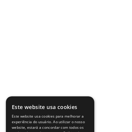
Este website usa cookies
Este website usa cookies para melhorar a
experiência do usuário. Ao utilizar o nosso
website, estará a concordar com todos os