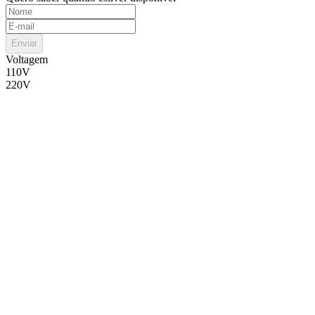
Enviar
Voltagem
110V
220V