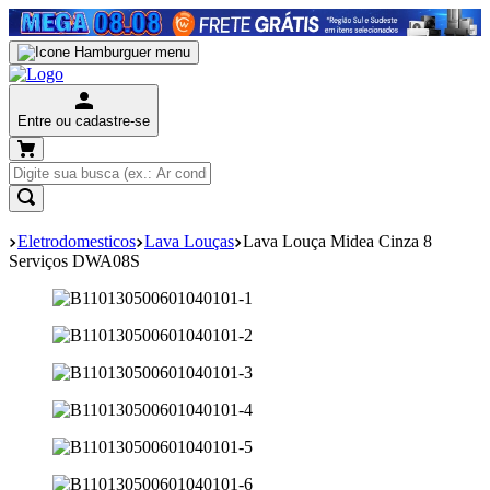
Entre ou cadastre-se
Eletrodomesticos
Lava Louças
Lava Louça Midea Cinza 8
Serviços DWA08S