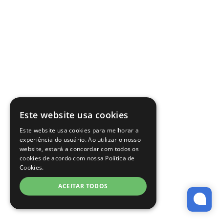
Este website usa cookies
Este website usa cookies para melhorar a
experiência do usuário. Ao utilizar o nosso
website, estará a concordar com todos os
cookies de acordo com nossa Política de
Cookies.
ACEITAR TODOS