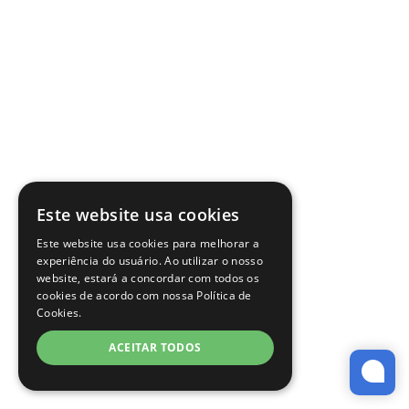
Este website usa cookies
Este website usa cookies para melhorar a
experiência do usuário. Ao utilizar o nosso
website, estará a concordar com todos os
cookies de acordo com nossa Política de
Cookies.
ACEITAR TODOS