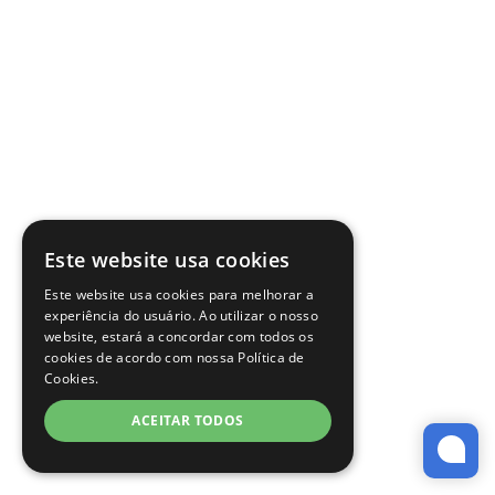
Este website usa cookies
Este website usa cookies para melhorar a
experiência do usuário. Ao utilizar o nosso
website, estará a concordar com todos os
cookies de acordo com nossa Política de
Cookies.
ACEITAR TODOS