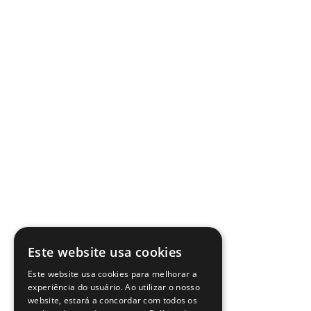
Este website usa cookies
Este website usa cookies para melhorar a
experiência do usuário. Ao utilizar o nosso
website, estará a concordar com todos os