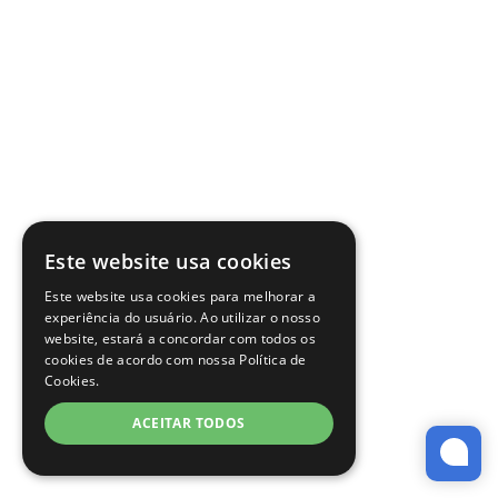
Este website usa cookies
Este website usa cookies para melhorar a
experiência do usuário. Ao utilizar o nosso
website, estará a concordar com todos os
cookies de acordo com nossa Política de
Cookies.
ACEITAR TODOS