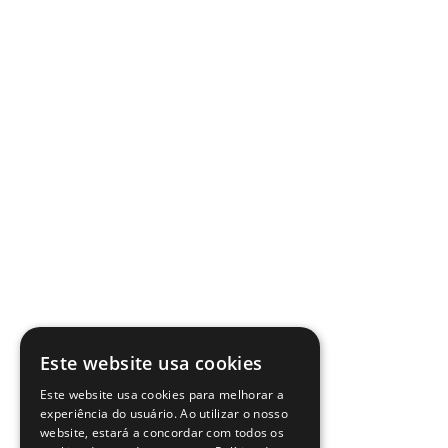
Este website usa cookies
Este website usa cookies para melhorar a
experiência do usuário. Ao utilizar o nosso
website, estará a concordar com todos os