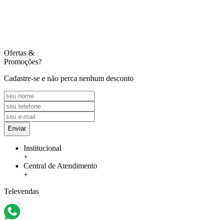
Ofertas
&
Promoções?
Cadastre-se e não perca nenhum desconto
Enviar
Institucional
+
Central de Atendimento
+
Televendas