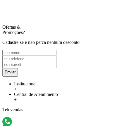
Ofertas
&
Promoções?
Cadastre-se e não perca nenhum desconto
Enviar
Institucional
+
Central de Atendimento
+
Televendas