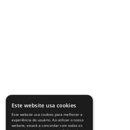
Este website usa cookies
Este website usa cookies para melhorar a
experiência do usuário. Ao utilizar o nosso
website, estará a concordar com todos os