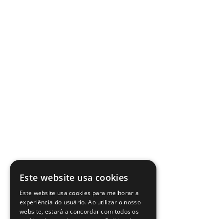
Este website usa cookies
Este website usa cookies para melhorar a
experiência do usuário. Ao utilizar o nosso
website, estará a concordar com todos os