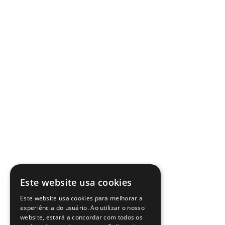
Este website usa cookies
Este website usa cookies para melhorar a
experiência do usuário. Ao utilizar o nosso
website, estará a concordar com todos os