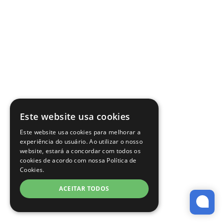
Este website usa cookies
Este website usa cookies para melhorar a
experiência do usuário. Ao utilizar o nosso
website, estará a concordar com todos os
cookies de acordo com nossa Política de
Cookies.
ACEITAR TODOS