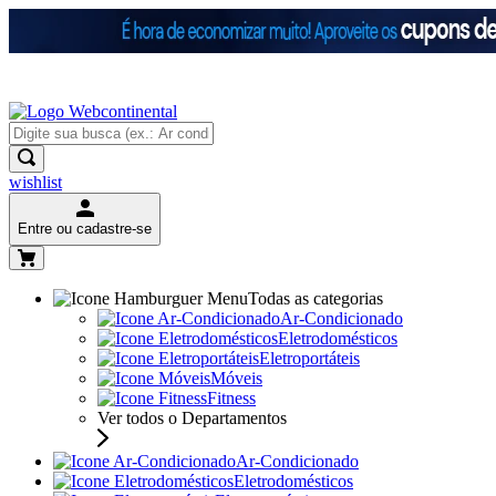
wishlist
Entre ou cadastre-se
Todas as categorias
Ar-Condicionado
Eletrodomésticos
Eletroportáteis
Móveis
Fitness
Ver todos o Departamentos
Ar-Condicionado
Eletrodomésticos