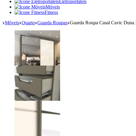
Eletroportáteis
Móveis
Fitness
Móveis
Quarto
Guarda Roupas
Guarda Roupa Casal Cavic Duna 