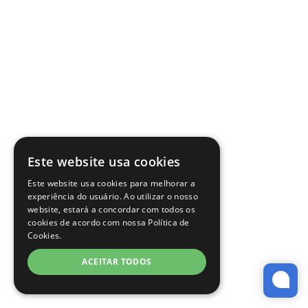
Este website usa cookies
Este website usa cookies para melhorar a
experiência do usuário. Ao utilizar o nosso
website, estará a concordar com todos os
cookies de acordo com nossa Política de
Cookies.
ACEITAR TODOS