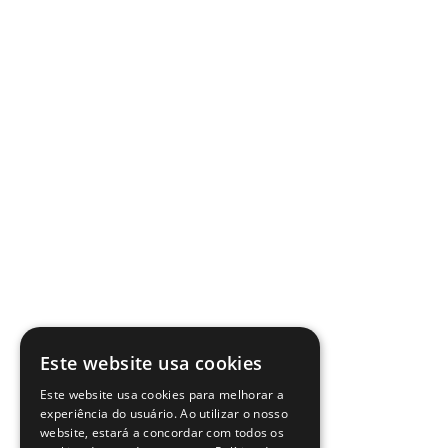
Este website usa cookies
Este website usa cookies para melhorar a
experiência do usuário. Ao utilizar o nosso
website, estará a concordar com todos os